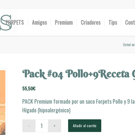
FORPETS
Amigos
Premium
Criadores
Tips
Cont
Usted es
Pack #04 Pollo+9Receta 
55,50
€
PACK Premium formado por un saco Forpets Pollo y 9 l
Hígado (hipoalergénico)
Añadir al carrito