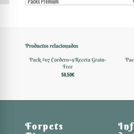
Packs Premium
Productos relacionados
Pack #07 Cordero+9Receta Grain-
Pac
Free
56,50
€
Forpets
In