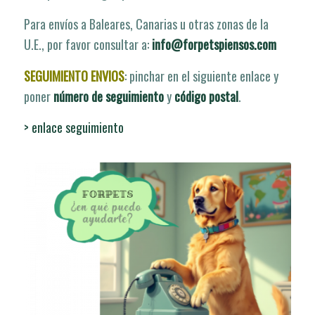
Tiempo de entrega aproximado de 72 horas laborables
Para envíos a Baleares, Canarias u otras zonas de la
U.E., por favor consultar a:
info@forpetspiensos.com
SEGUIMIENTO ENVIOS
: pinchar en el siguiente enlace y
poner
número de seguimiento
y
código postal
.
> enlace seguimiento