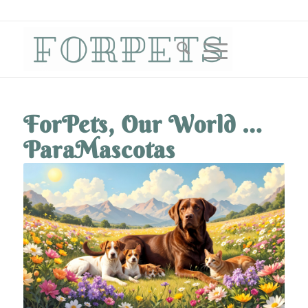
ForPets, Our World …
ParaMascotas