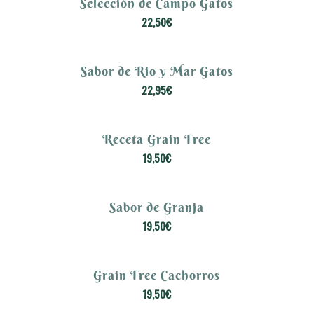
Selección de Campo Gatos
22,50
€
Sabor de Rio y Mar Gatos
22,95
€
Receta Grain Free
5.00
19,50
€
Sabor de Granja
19,50
€
Grain Free Cachorros