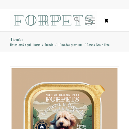
Tienda
Usted está aquí:
Inicio
/
Tienda
/
Húmedos premium
/
Receta Grain Free