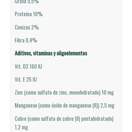
Grasa 5,5%
Proteína 10%
Cenizas 2%
Fibra 0,4%
Aditivos, vitaminas y oligoelementos
Vit. D3 160 IU
Vit. E 25 IU
Zinc (como sulfato de zinc, monohidratado) 10 mg
Manganeso (como óxido de manganeso (II)) 2,5 mg
Cobre (como sulfato de cobre (II) pentahidratado)
1,2 mg