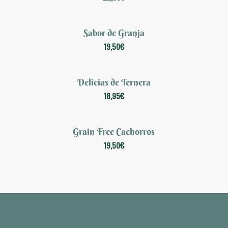
Sabor de Granja
19,50
€
Delicias de Ternera
18,95
€
Grain Free Cachorros
19,50
€