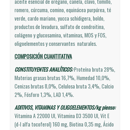
aceite esencial de orégano, canela, clavo, tomillo,
romero, cúrcuma, comino, equinácea purpúrea, té
verde, cardo mariano, yucca schidigera, boldo,
productos de levadura, sulfato de condroitina,
colágeno y glucosamina, vitaminas, MOS y FOS,
oligoelementos y conservantes naturales.
COMPOSICIÓN CUANTITATIVA
CONSTITUYENTES ANALÍTICOS:
Proteína bruta 28%,
Materias grasas brutas 16,7%, Humedad 10,0%,
Cenizas brutas 8,0%, Celulosa bruta 3,4%, Calcio
2%, Fósforo 1,3%, LAD 1,4%.
ADITIVOS, VITAMINAS Y OLIGOELEMENTOS/kg pienso:
Vitamina A 22000 UI, Vitamina D3 3500 UI, Vit E
(d-l alfa tocoferol) 160 mg, Biotina 0,35 mg, Ácido