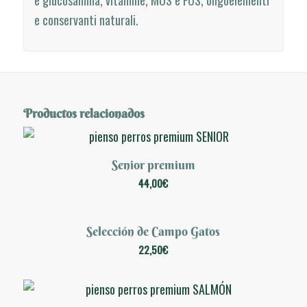
e conservanti naturali.
Productos relacionados
Senior premium
5.00
44,00
€
Selección de Campo Gatos
22,50
€