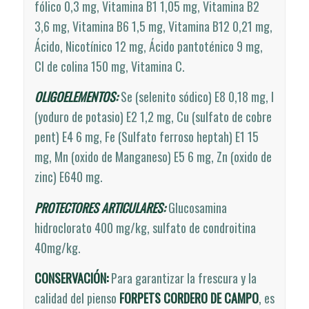
fólico 0,3 mg, Vitamina B1 1,05 mg, Vitamina B2
3,6 mg, Vitamina B6 1,5 mg, Vitamina B12 0,21 mg,
Ácido, Nicotínico 12 mg, Ácido pantoténico 9 mg,
Cl de colina 150 mg, Vitamina C.
OLIGOELEMENTOS:
Se (selenito sódico) E8 0,18 mg, I
(yoduro de potasio) E2 1,2 mg, Cu (sulfato de cobre
pent) E4 6 mg, Fe (Sulfato ferroso heptah) E1 15
mg, Mn (oxido de Manganeso) E5 6 mg, Zn (oxido de
zinc) E640 mg.
PROTECTORES ARTICULARES:
Glucosamina
hidroclorato 400 mg/kg, sulfato de condroitina
40mg/kg.
CONSERVACIÓN:
Para garantizar la frescura y la
calidad del pienso
FORPETS CORDERO DE CAMPO
, es