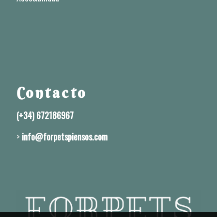
Contacto
(+34) 672186967
>
info@forpetspiensos.com