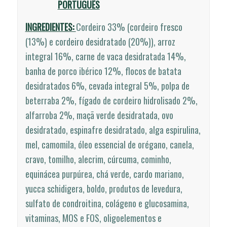
PORTUGUÊS
INGREDIENTES:
Cordeiro 33% (cordeiro fresco
(13%) e cordeiro desidratado (20%)), arroz
integral 16%, carne de vaca desidratada 14%,
banha de porco ibérico 12%, flocos de batata
desidratados 6%, cevada integral 5%, polpa de
beterraba 2%, fígado de cordeiro hidrolisado 2%,
alfarroba 2%, maçã verde desidratada, ovo
desidratado, espinafre desidratado, alga espirulina,
mel, camomila, óleo essencial de orégano, canela,
cravo, tomilho, alecrim, cúrcuma, cominho,
equinácea purpúrea, chá verde, cardo mariano,
yucca schidigera, boldo, produtos de levedura,
sulfato de condroitina, colágeno e glucosamina,
vitaminas, MOS e FOS, oligoelementos e