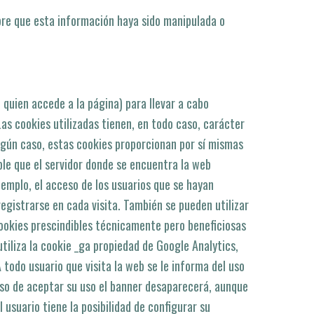
pre que esta información haya sido manipulada o
 quien accede a la página) para llevar a cabo
as cookies utilizadas tienen, en todo caso, carácter
ingún caso, estas cookies proporcionan por sí­ mismas
ble que el servidor donde se encuentra la web
jemplo, el acceso de los usuarios que se hayan
egistrarse en cada visita. También se pueden utilizar
cookies prescindibles técnicamente pero beneficiosas
utiliza la cookie _ga propiedad de Google Analytics,
A todo usuario que visita la web se le informa del uso
aso de aceptar su uso el banner desaparecerá, aunque
usuario tiene la posibilidad de configurar su