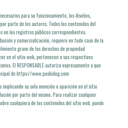
 necesarios para su funcionamiento, los diseños,
 por parte de los autores. Todos los contenidos del
s en los registros públicos correspondientes.
ibución y comercialización, requiere en todo caso de la
limiento grave de los derechos de propiedad
cer en el sitio web, pertenecen a sus respectivos
s mismos. El RESPONSABLE autoriza expresamente a que
rincipal de https://www.paskidog.com
 implicando su sola mención o aparición en el sitio
ción por parte del mismo. Para realizar cualquier
sobre cualquiera de los contenidos del sitio web, puede