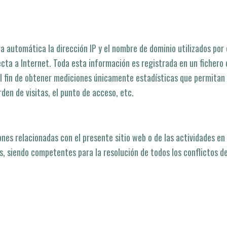
a automática la dirección IP y el nombre de dominio utilizados por 
a a Internet. Toda esta información es registrada en un fichero d
l fin de obtener mediciones únicamente estadí­sticas que permitan
rden de visitas, el punto de acceso, etc.
nes relacionadas con el presente sitio web o de las actividades en é
, siendo competentes para la resolución de todos los conflictos de