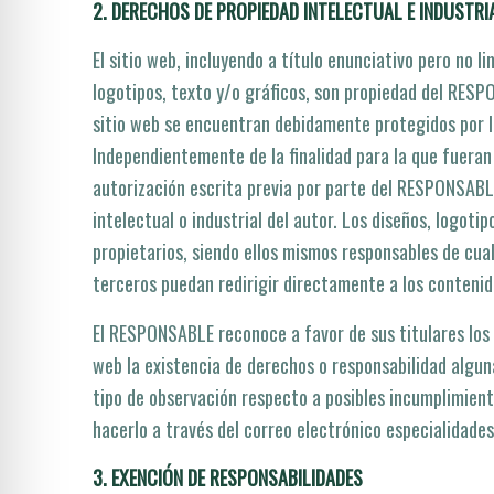
2. DERECHOS DE PROPIEDAD INTELECTUAL E INDUSTRI
El sitio web, incluyendo a tí­tulo enunciativo pero no
logotipos, texto y/o gráficos, son propiedad del RESPO
sitio web se encuentran debidamente protegidos por la 
Independientemente de la finalidad para la que fueran 
autorización escrita previa por parte del RESPONSABL
intelectual o industrial del autor. Los diseños, logot
propietarios, siendo ellos mismos responsables de cu
terceros puedan redirigir directamente a los contenid
El RESPONSABLE reconoce a favor de sus titulares los c
web la existencia de derechos o responsabilidad algu
tipo de observación respecto a posibles incumplimiento
hacerlo a través del correo electrónico especialida
3. EXENCIÓN DE RESPONSABILIDADES