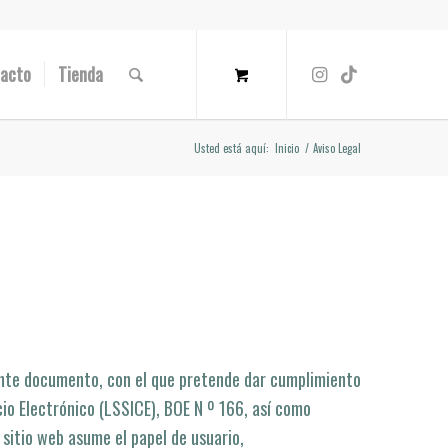
acto
Tienda
Usted está aquí:
Inicio
/
Aviso Legal
ente documento, con el que pretende dar cumplimiento
io Electrónico (LSSICE), BOE N º 166, así­ como
 sitio web asume el papel de usuario,