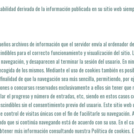
bilidad derivada de la información publicada en su sitio web siem
ueños archivos de información que el servidor enví­a al ordenador de
dibles para el correcto funcionamiento y visualización del sitio. L
a navegación, y desaparecen al terminar la sesión del usuario. En n
recogida de los mismos. Mediante el uso de cookies también es posi
 finalidad de que la navegación sea más sencilla, permitiendo, por e
ones o concursos reservados exclusivamente a ellos sin tener que r
olar el progreso y número de entradas, etc, siendo en estos casos 
escindibles sin el consentimiento previo del usuario. Este sitio web 
e control de visitas únicas con el fin de facilitarle su navegación. 
ndo que si continúa navegando está de acuerdo con su uso. En el c
ener más información consultando nuestra Polí­tica de cookies. El 