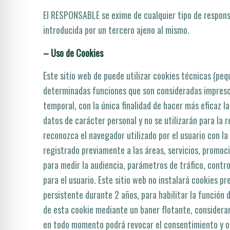
El RESPONSABLE se exime de cualquier tipo de responsa
introducida por un tercero ajeno al mismo.
– Uso de Cookies
Este sitio web de puede utilizar cookies técnicas (peq
determinadas funciones que son consideradas imprescin
temporal, con la única finalidad de hacer más eficaz l
datos de carácter personal y no se utilizarán para la 
reconozca el navegador utilizado por el usuario con la
registrado previamente a las áreas, servicios, promoci
para medir la audiencia, parámetros de tráfico, contr
para el usuario. Este sitio web no instalará cookies pr
persistente durante 2 años, para habilitar la función d
de esta cookie mediante un baner flotante, considera
en todo momento podrá revocar el consentimiento y obt