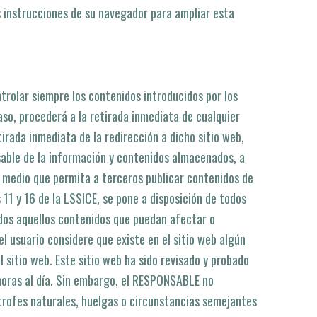
as instrucciones de su navegador para ampliar esta
trolar siempre los contenidos introducidos por los
aso, procederá a la retirada inmediata de cualquier
tirada inmediata de la redirección a dicho sitio web,
able de la información y contenidos almacenados, a
ro medio que permita a terceros publicar contenidos de
11 y 16 de la LSSICE, se pone a disposición de todos
odos aquellos contenidos que puedan afectar o
el usuario considere que existe en el sitio web algún
 sitio web. Este sitio web ha sido revisado y probado
horas al dí­a. Sin embargo, el RESPONSABLE no
trofes naturales, huelgas o circunstancias semejantes