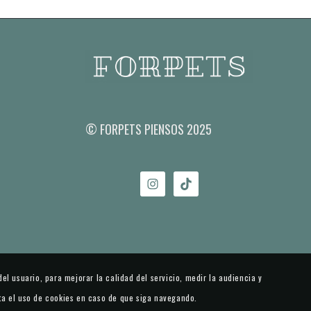
© FORPETS PIENSOS 2025
el usuario, para mejorar la calidad del servicio, medir la audiencia y
ta el uso de cookies en caso de que siga navegando.