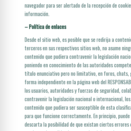
navegador para ser alertado de la recepción de cookies
información.
– Polí­tica de enlaces
Desde el sitio web, es posible que se redirija a cont
terceros en sus respectivos sitios web, no asume ning
contenido que pudiera contravenir la legislación nacion
poniendo en conocimiento de las autoridades compete
tí­tulo enunciativo pero no limitativo, en foros, chat
forma independiente en la página web del RESPONSABLE.
los usuarios, autoridades y fuerzas de seguridad, col
contravenir la legislación nacional o internacional, lo
contenido que pudiera ser susceptible de esta clasific
para que funcione correctamente. En principio, puede 
descarta la posibilidad de que existan ciertos errore