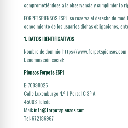
comprometiéndose a la observancia y cumplimiento rigur
FORPETSPIENSOS ESPJ. se reserva el derecho de modific
conocimiento de los usuarios dichas obligaciones, ente
1. DATOS IDENTIFICATIVOS
Nombre de dominio: https://www.forpetspiensos.com
Denominación social:
Piensos Forpets ESPJ
E-70998026
Calle Luxemburgo N.º 1 Portal C 3º A
45003 Toledo
Mail:
info@forpetspiensos.com
Tel: 672186967