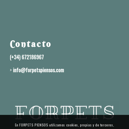
Contacto
(+34) 672186967
>
info@forpetspiensos.com
En FORPETS PIENSOS utilizamos cookies, propias y de terceros,