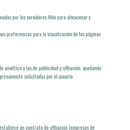
pleadas por los servidores Web para almacenar y
us preferencias para la visualización de las páginas
 analí­tica y las de publicidad y afiliación, quedando
presamente solicitados por el usuario.
 establece un contrato de afiliación (empresas de