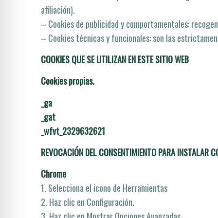
afiliación).
– Cookies de publicidad y comportamentales: recogen i
– Cookies técnicas y funcionales: son las estrictament
COOKIES QUE SE UTILIZAN EN ESTE SITIO WEB
Cookies propias.
_ga
_gat
_wfvt_2329632621
REVOCACIÓN DEL CONSENTIMIENTO PARA INSTALAR C
Chrome
1. Selecciona el icono de Herramientas
2. Haz clic en Configuración.
3. Haz clic en Mostrar Opciones Avanzadas.