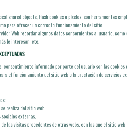
local shared objects, flash cookies o pí­xeles, son herramientas em
como para ofrecer un correcto funcionamiento del sitio.
rvidor Web recordar algunos datos concernientes al usuario, como s
ás le interesan, etc.
EXCEPTUADAS
el consentimiento informado por parte del usuario son las cookies de
ara el funcionamiento del sitio web o la prestación de servicios ex
os:
se realiza del sitio web.
 sociales externas.
de las visitas procedentes de otras webs, con las que el sitio web