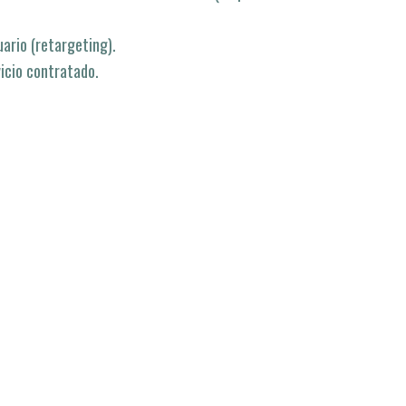
ario (retargeting).
vicio contratado.