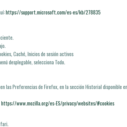
í­:
https://support.microsoft.com/es-es/kb/278835
eciente.
ajo.
ookies, Caché, Inicios de sesión activos
menú desplegable, selecciona Todo.
n las Preferencias de Firefox, en la sección Historial disponible e
:
https://www.mozilla.org/es-ES/privacy/websites/#cookies
fari.