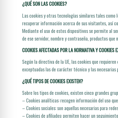
¿QUÉ SON LAS COOKIES?
Las cookies y otras tecnologí­as similares tales como 
recuperar información acerca de sus visitantes, así­ 
Mediante el uso de estos dispositivos se permite al se
de ese servidor, nombre y contraseña, productos que m
COOKIES AFECTADAS POR LA NORMATIVA Y COOKIES 
Según la directiva de la UE, las cookies que requieren 
exceptuadas las de carácter técnico y las necesarias p
¿QUÉ TIPOS DE COOKIES EXISTEN?
Sobre los tipos de cookies, existen cinco grandes grup
– Cookies analí­ticas: recogen información del uso que 
– Cookies sociales: son aquellas necesarias para redes
– Cookies de afiliados: permiten hacer un seguimiento 