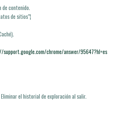
n de contenido.
atos de sitios”¦
Caché).
://support.google.com/chrome/answer/95647?hl=es
Eliminar el historial de exploración al salir.