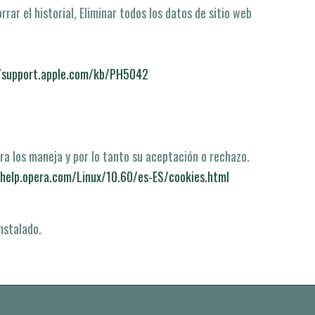
rrar el historial, Eliminar todos los datos de sitio web
//support.apple.com/kb/PH5042
a los maneja y por lo tanto su aceptación o rechazo.
/help.opera.com/Linux/10.60/es-ES/cookies.html
nstalado.