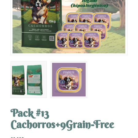
Pack #13
Cachorros+9Grain-Free