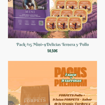
Pack #15 Mini+9Delicias Ternera y Pollo
56,50
€