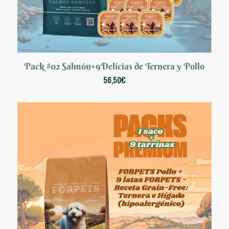
Pack #02 Salmón+9Delicias de Ternera y Pollo
56,50
€