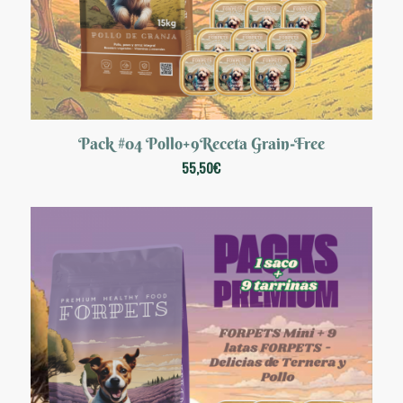
Pack #04 Pollo+9Receta Grain-Free
55,50
€