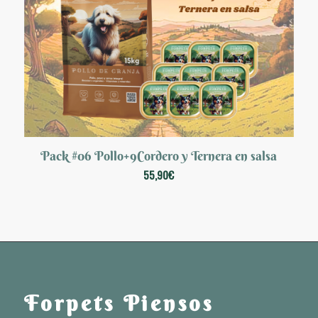
Pack #06 Pollo+9Cordero y Ternera en salsa
55,90
€
Forpets Piensos