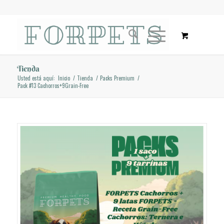
Tienda
Usted está aquí:
Inicio
/
Tienda
/
Packs Premium
/
Pack #13 Cachorros+9Grain-Free