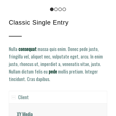
1
2
3
4
Classic Single Entry
Nulla
consequat
massa quis enim. Donec pede justo,
fringilla vel, aliquet nec, vulputate eget, arcu. In enim
justo, rhoncus ut, imperdiet a, venenatis vitae, justo.
Nullam dictum felis eu
pede
mollis pretium. Integer
tincidunt. Cras dapibus.
Client
XY Media