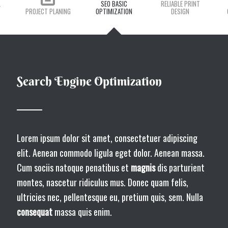
L
SEO BASIC
RELIABLE PRINT
PROJECT PLANING
OPTIMIZATION
DESIGN
Search Engine Optimization
Lorem ipsum dolor sit amet, consectetuer adipiscing
elit. Aenean commodo ligula eget dolor. Aenean massa.
Cum sociis natoque penatibus et
magnis
dis parturient
montes, nascetur ridiculus mus. Donec quam felis,
ultricies nec, pellentesque eu, pretium quis, sem. Nulla
consequat
massa quis enim.