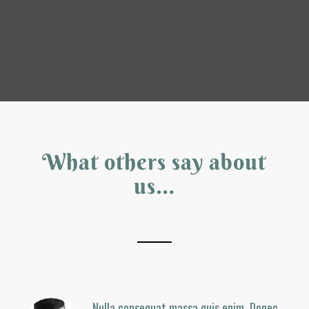
What others say about
us…
Nulla consequat massa quis enim. Donec