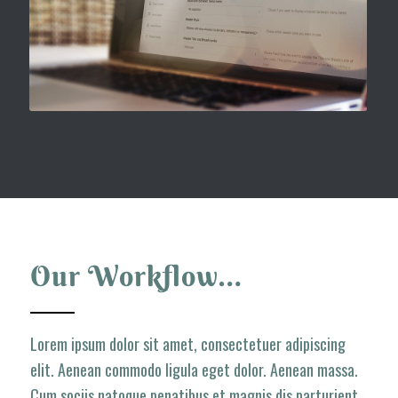
Our Workflow…
Lorem ipsum dolor sit amet, consectetuer adipiscing
elit. Aenean commodo ligula eget dolor. Aenean massa.
Cum sociis natoque penatibus et magnis dis parturient