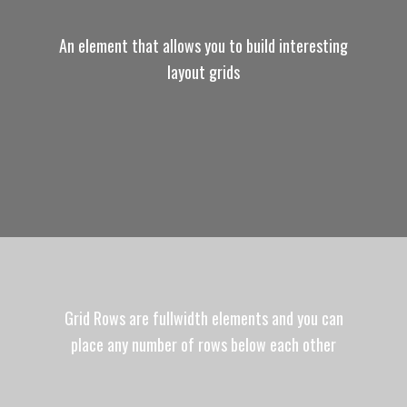
An element that allows you to build interesting
layout grids
Grid Rows are fullwidth elements and you can
place any number of rows below each other