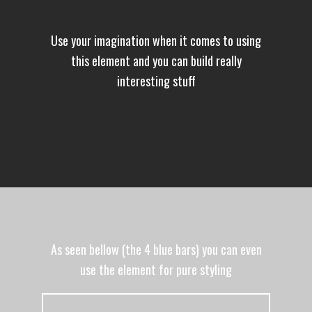
Use your imagination when it comes to using
this element and you can build really
interesting stuff
As seen bellow (the 4 blue bars) you can even
use the element for pure styling