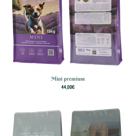
Mini premium
44,00
€