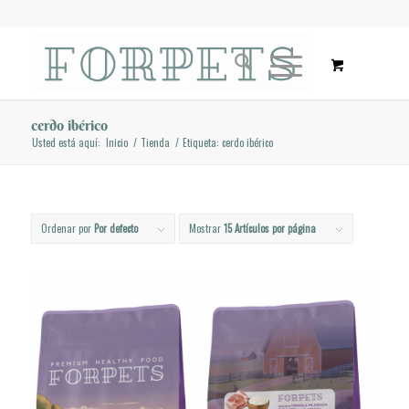
cerdo ibérico
Usted está aquí:
Inicio
/
Tienda
/
Etiqueta: cerdo ibérico
Ordenar por
Por defecto
Mostrar
15 Artículos por página